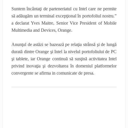
Suntem încântaţi de parteneriatul cu Intel care ne permite
să adăugăm un terminal excepţional în portofoliul nostru.”
a declarat Yves Maitre, Senior Vice President of Mobile
Multimedia and Devices, Orange.
Anunţul de astăzi se bazează pe relaţia strânsă şi de lungă
durată dintre Orange şi Intel la nivelul portofoliului de PC
şi tablete, iar Orange continuă să susţină activitatea Intel
privind inovaţia şi dezvoltarea în domeniul platformelor
convergente se afirma in comunicate de presa.