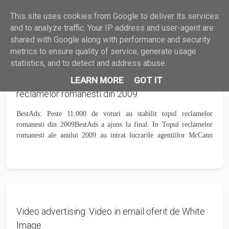
This site uses cookies from Google to deliver its services
HARDWARE
SOFTWARE
GHID
?
MAIL
and to analyze traffic. Your IP address and user-agent are
shared with Google along with performance and security
metrics to ensure quality of service, generate usage
statistics, and to detect and address abuse.
BestAds: Peste 11.000 de voturi au stabilit topul
LEARN MORE
GOT IT
reclamelor romanesti din 2009
BestAds: Peste 11.000 de voturi au stabilit topul reclamelor
romanesti din 2009BestAds a ajuns la final. In Topul reclamelor
romanesti ale anului 2009 au intrat lucrarile agentiilor McCann
Erickson, Publicis, Next si Propaganda....
Video advertising: Video in email oferit de White
Image